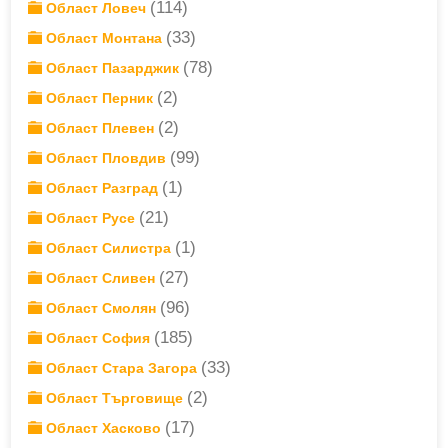
(114)
Област Ловеч
(33)
Област Монтана
(78)
Област Пазарджик
(2)
Област Перник
(2)
Област Плевен
(99)
Област Пловдив
(1)
Област Разград
(21)
Област Русе
(1)
Област Силистра
(27)
Област Сливен
(96)
Област Смолян
(185)
Област София
(33)
Област Стара Загора
(2)
Област Търговище
(17)
Област Хасково