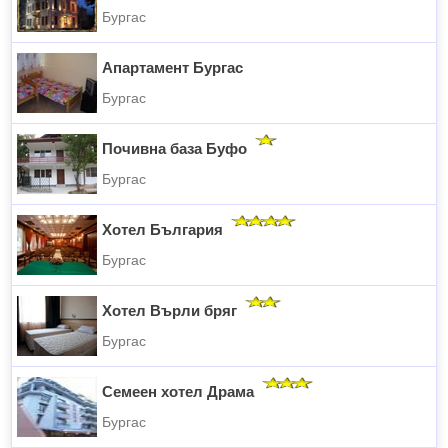
Бургас
Апартамент Бургас
Бургас
Почивна база Буфо
Бургас
Хотел България
Бургас
Хотел Върли бряг
Бургас
Семеен хотел Драма
Бургас