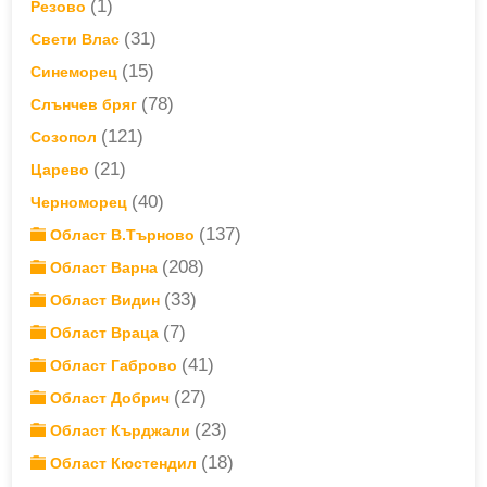
(1)
Резово
(31)
Свети Влас
(15)
Синеморец
(78)
Слънчев бряг
(121)
Созопол
(21)
Царево
(40)
Черноморец
(137)
Област В.Търново
(208)
Област Варна
(33)
Област Видин
(7)
Област Враца
(41)
Област Габрово
(27)
Област Добрич
(23)
Област Кърджали
(18)
Област Кюстендил