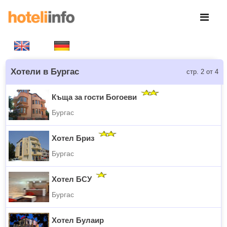
Хотели в Бургас
стр. 2 от 4
Къща за гости Богоеви
Бургас
Хотел Бриз
Бургас
Хотел БСУ
Бургас
Хотел Булаир