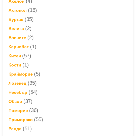
(4)
Ахелой
(16)
Ахтопол
(35)
Бургас
(2)
Велика
(2)
Елените
(1)
Карнобат
(57)
Китен
(1)
Кости
(5)
Крайморие
(35)
Лозенец
(54)
Несебър
(37)
Обзор
(36)
Поморие
(55)
Приморско
(51)
Равда