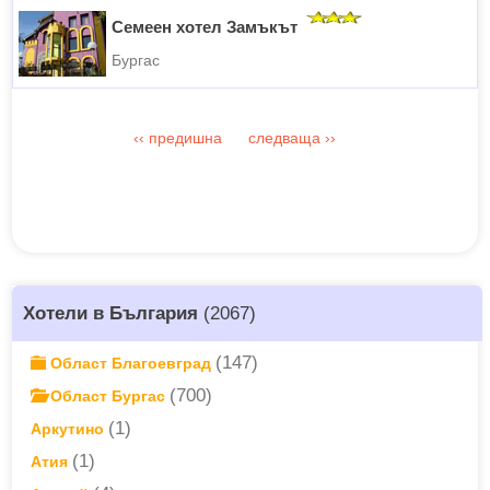
Семеен хотел Замъкът
Бургас
‹‹
предишна
следваща
››
Хотели в България
(2067)
(147)
Област Благоевград
(700)
Област Бургас
(1)
Аркутино
(1)
Атия