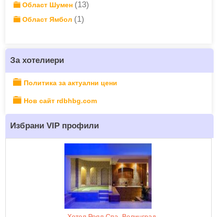
(13)
Област Шумен
(1)
Област Ямбол
За хотелиери
Политика за актуални цени
Нов сайт rdbhbg.com
Избрани VIP профили
Хотел Роял Спа, Велинград