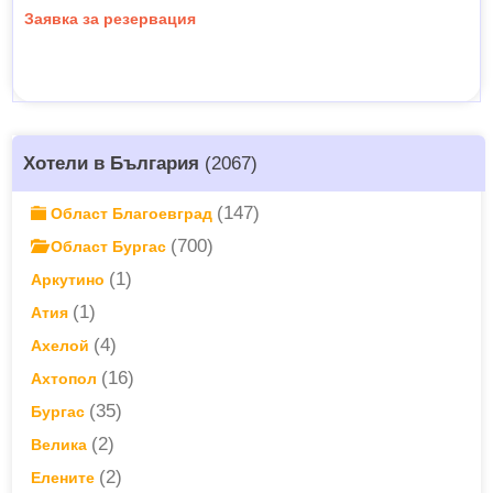
Заявка за резервация
Хотели в България
(2067)
(147)
Област Благоевград
(700)
Област Бургас
(1)
Аркутино
(1)
Атия
(4)
Ахелой
(16)
Ахтопол
(35)
Бургас
(2)
Велика
(2)
Елените