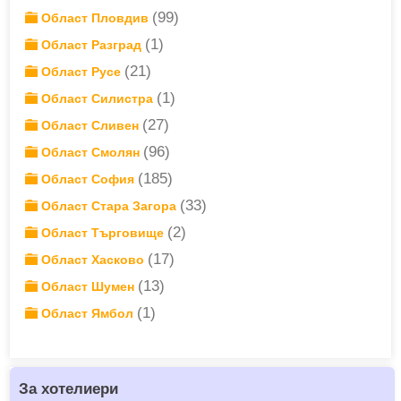
(99)
Област Пловдив
(1)
Област Разград
(21)
Област Русе
(1)
Област Силистра
(27)
Област Сливен
(96)
Област Смолян
(185)
Област София
(33)
Област Стара Загора
(2)
Област Търговище
(17)
Област Хасково
(13)
Област Шумен
(1)
Област Ямбол
За хотелиери