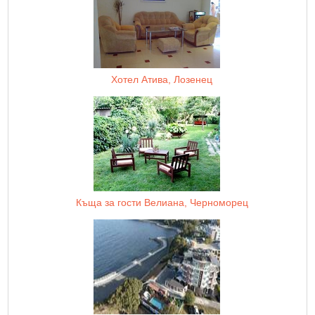
Хотел Атива, Лозенец
Къща за гости Велиана, Черноморец