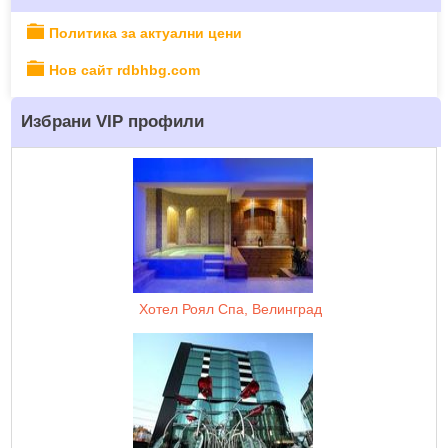
Политика за актуални цени
Нов сайт rdbhbg.com
Избрани VIP профили
Хотел Роял Спа, Велинград