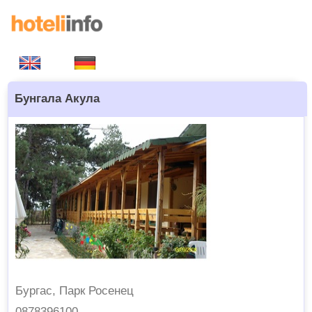
Бунгала Акула
Бургас, Парк Росенец
0878396100