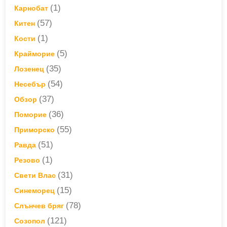
(1)
Карнобат
(57)
Китен
(1)
Кости
(5)
Крайморие
(35)
Лозенец
(54)
Несебър
(37)
Обзор
(36)
Поморие
(55)
Приморско
(51)
Равда
(1)
Резово
(31)
Свети Влас
(15)
Синеморец
(78)
Слънчев бряг
(121)
Созопол