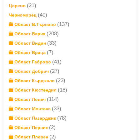
(21)
Царево
(40)
Черноморец
(137)
Област В.Търново
(208)
Област Варна
(33)
Област Видин
(7)
Област Враца
(41)
Област Габрово
(27)
Област Добрич
(23)
Област Кърджали
(18)
Област Кюстендил
(114)
Област Ловеч
(33)
Област Монтана
(78)
Област Пазарджик
(2)
Област Перник
(2)
Област Плевен