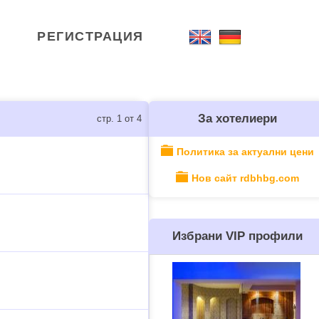
РЕГИСТРАЦИЯ
За хотелиери
стр. 1 от 4
Политика за актуални цени
Нов сайт rdbhbg.com
Избрани VIP профили