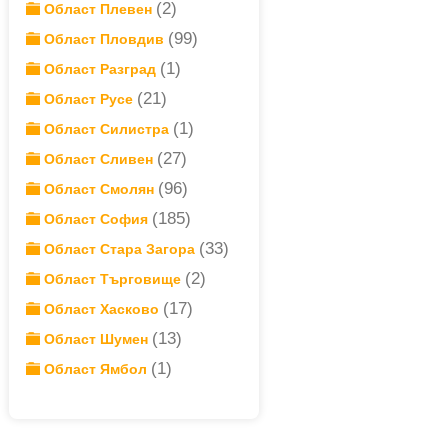
(2)
Област Плевен
(99)
Област Пловдив
(1)
Област Разград
(21)
Област Русе
(1)
Област Силистра
(27)
Област Сливен
(96)
Област Смолян
(185)
Област София
(33)
Област Стара Загора
(2)
Област Търговище
(17)
Област Хасково
(13)
Област Шумен
(1)
Област Ямбол